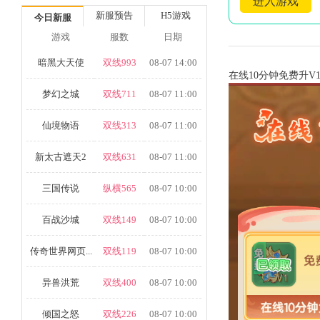
进入游戏
新服预告
H5游戏
今日新服
游戏
服数
日期
暗黑大天使
双线993
08-07 14:00
在线10分钟免费升V
梦幻之城
双线711
08-07 11:00
仙境物语
双线313
08-07 11:00
新太古遮天2
双线631
08-07 11:00
三国传说
纵横565
08-07 10:00
百战沙城
双线149
08-07 10:00
传奇世界网页...
双线119
08-07 10:00
异兽洪荒
双线400
08-07 10:00
倾国之怒
双线226
08-07 10:00