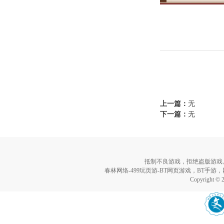
上一篇：
无
下一篇：
无
抵制不良游戏，拒绝盗版游戏
春林网络-499玩页游-BT网页游戏，BT手游，
Copyright © 