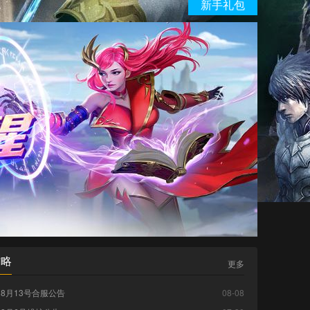
新手礼包
攻略
更多
8月13号合服公告
08-08