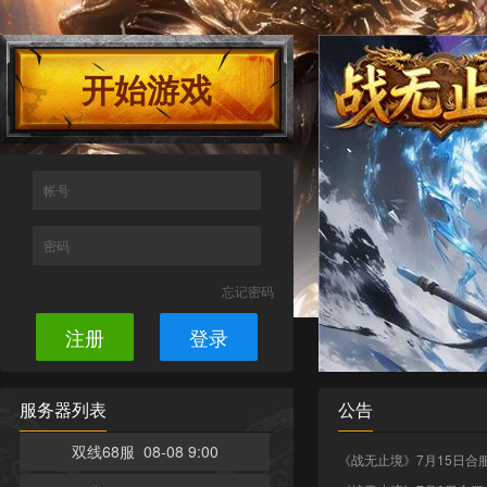
开始游戏
帐号
密码
忘记密码
注册
登录
服务器列表
公告
双线68服 08-08 9:00
《战无止境》7月15日合