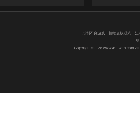
抵制不良游戏，拒绝盗版游戏。注
粤
Copyright©2026 www.499wan.