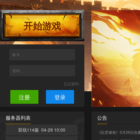
开始游戏
帐号
密码
忘记密码
注册
登录
服务器列表
公告
双线114服 04-29 10:00
《乱世诸侯》5月26日合