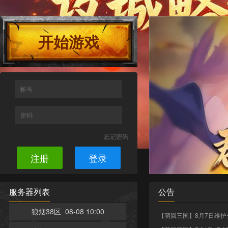
开始游戏
帐号
密码
忘记密码
注册
登录
服务器列表
公告
狼烟38区 08-08 10:00
【萌回三国】8月7日维护