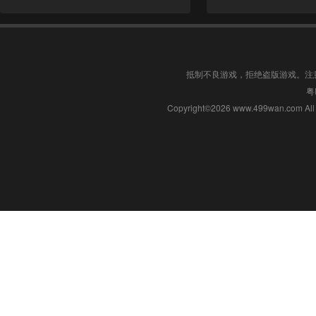
抵制不良游戏，拒绝盗版游戏。注
粤
Copyright©2026 www.499wan.