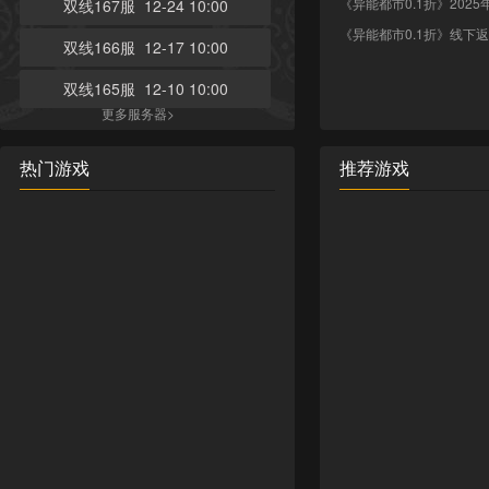
《异能都市0.1折》2025
双线167服 12-24 10:00
《异能都市0.1折》线下
双线166服 12-17 10:00
双线165服 12-10 10:00
更多服务器>
热门游戏
推荐游戏