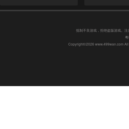
抵制不良游戏，拒绝盗版游戏。注
粤
Copyright©2026 www.499wan.