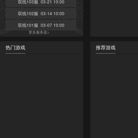
双线103服 03-21 10:00
双线102服 03-14 10:00
双线101服 03-07 10:00
更多服务器>
热门游戏
推荐游戏