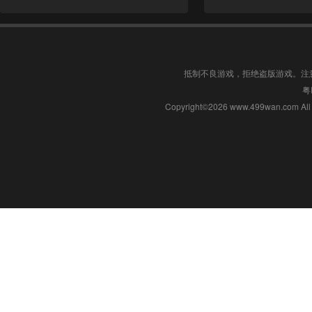
抵制不良游戏，拒绝盗版游戏。注
粤
Copyright©2026 www.499wan.