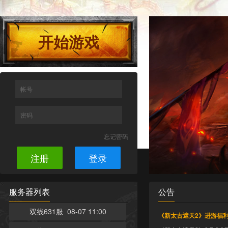
开始游戏
帐号
密码
忘记密码
注册
登录
服务器列表
公告
双线631服 08-07 11:00
《新太古遮天2》进游福