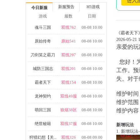
进入
新服预告
H5游戏
今日新服
游戏
服数
日期
魂斗三国
双线762
08-08 10:00
《霸者天下》
2026-05-21 1
原始传奇
原始541
08-08 10:00
亲爱的玩
刀剑笑之霸刀
双线297
08-08 10:00
您好！为
城防三国志
双线201
08-08 10:00
工作。预
失。对于
霸者天下
双线154
08-08 10:00
维护时间
龙神契约
双线49服
08-08 10:00
维护范围
萌回三国
狼烟38区
08-08 10:00
维护内容
绝世秘籍
双线37服
08-08 10:00
新增玩法
1.
新增玩法
狩猎幻想【关...
双线326
08-08 09:00