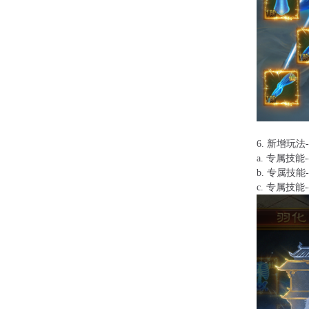
6.
新增玩法-
a.
专属技能
b.
专属技能
c.
专属技能