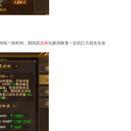
持续一段时间，期间若
击杀
玩家则恢复一定的己方损失生命