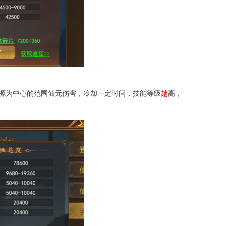
源为中心的范围仙元伤害，冷却一定时间，技能等级
越
高，