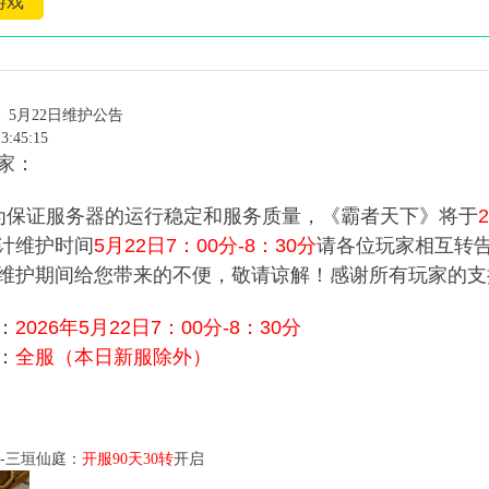
游戏
5月22日维护公告
3:45:15
家：
保证服务器的运行稳定和服务质量，《霸者天下》将于
计维护时间
5
月22日7：00分-8：30分
请各位玩家相互转
维护期间给您带来的不便，敬请谅解！感谢所有玩家的支
：
2026年5月22日7：00分-8：30分
：
全服（本日新服除外）
--三垣仙庭：
开服90天30转
开启