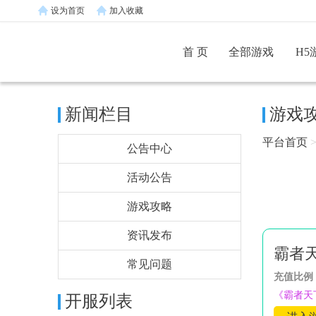
设为首页
加入收藏
首 页
全部游戏
H5
新闻栏目
游戏
平台首页
公告中心
活动公告
游戏攻略
资讯发布
霸者
常见问题
充值比例
《霸者天
开服列表