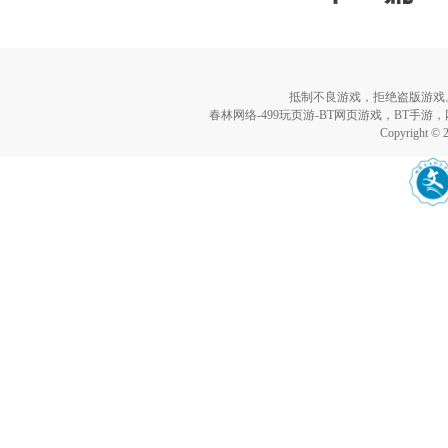
抵制不良游戏，拒绝盗版游戏
春林网络-499玩页游-BT网页游戏，BT手游，
Copyright © 