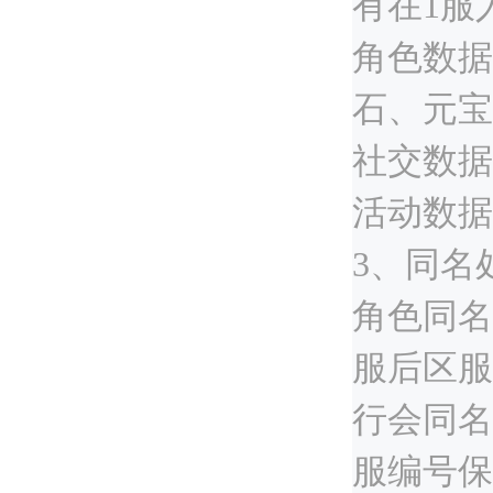
有在1服
角色数据
石、元宝
社交数据
活动数据
3、同名
角色同名
服后区服
行会同名
服编号保