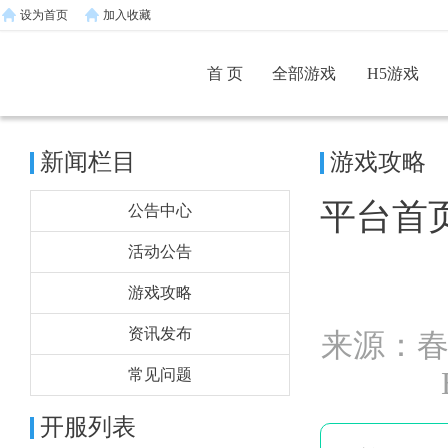
设为首页
加入收藏
首 页
全部游戏
H5游戏
新闻栏目
游戏攻略
平台首
公告中心
活动公告
游戏攻略
资讯发布
来源：春
常见问题
开服列表