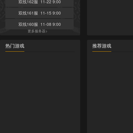
双线162服 11-22 9:00
双线161服 11-15 9:00
双线160服 11-08 9:00
更多服务器>
热门游戏
推荐游戏