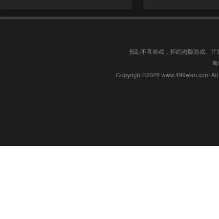
抵制不良游戏，拒绝盗版游戏。注
粤
Copyright©2026 www.499wan.